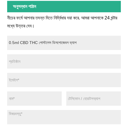
অনুসন্ধান পাঠান
নীচের ফর্মে আপনার তদন্ত দিতে নির্দ্বিধায় দয়া করে. আমরা আপনাকে 24 ঘন্টার
মধ্যে উত্তর দেব।