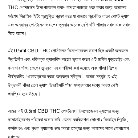
THC পোস্টলেস ডিসপোজেবল ভ্যাপ কম তাপমাত্রা গরম করার জন্য আমাদের
সর্বশেষ সিরামিক হিটিং প্রযুক্তি গ্রহণ করে যা বাজারে প্রচলিত ধাতব পোস্ট ভ্যাপ
এবং অন্যান্য পোস্টলেস ভ্যাপের তুলনায় অনেক বেশি খাঁটি গাঁজার স্বাদ এবং স্বাদ
নিয়ে আসে।
এই 0.5ml CBD THC পোস্টলেস ডিসপোজেবল ভ্যাপ ছিল একটি অত্যন্ত
স্থিতিশীল এবং পরিপক্ক ক্যানাবিস অয়েল ভ্যাপ কারণ এটি মার্কিন যুক্তরাষ্ট্র এবং
কানাডার গাঁজা তেলের সান্দ্রতা দ্বারা পরীক্ষা করা হয়েছে এবং গাঁজা শিল্পের
শীর্ষস্থানীয় খেলোয়াড়দের দ্বারা অত্যন্ত স্বীকৃত। আমরা সন্তুষ্ট যে এই
উদ্ভাবনী গাঁজা তেল ভ্যাপ ডিভাইসটি গাঁজা সম্প্রদায়ের মধ্যে আরও বেশি
জনপ্রিয় হয়ে উঠছে।
আমরা এই 0.5ml CBD THC পোস্টলেস ডিসপোজেবল ভ্যাপের জন্য
কাস্টমাইজেশন পরিষেবা অফার করি, যেমন: ব্যক্তিগত লোগো / ডিজাইন প্রিন্টিং,
কাস্টম রঙ এবং পৃথক প্যাকেজ বক্স৷ আরো তথ্যের জন্য আমাদের সাথে যোগাযোগ
স্বাগতম.