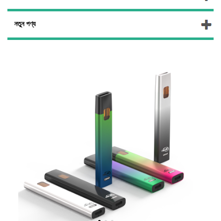
নতুন পণ্য