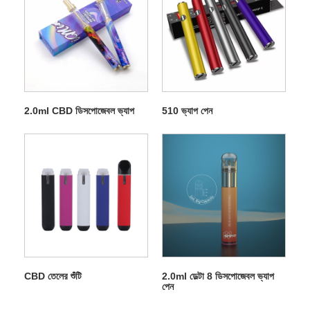
2.0ml CBD ডিসপোজেবল ভ্যাপ
510 ভ্যাপ পেন
CBD তেলের শুঁটি
2.0ml ডেল্টা 8 ডিসপোজেবল ভ্যাপ
পেন