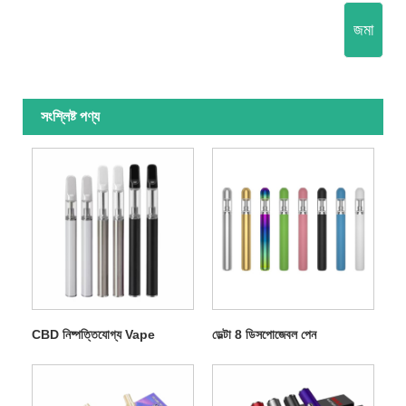
জমা
সংশ্লিষ্ট পণ্য
CBD নিষ্পত্তিযোগ্য Vape
ডেল্টা 8 ডিসপোজেবল পেন