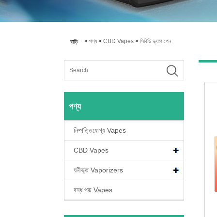
>
পণ্য
>
CBD Vapes
>
সিবিডি ভ্যাপ পেন
বাড়ি
পণ্য
নিষ্পত্তিযোগ্য Vapes
CBD Vapes
ঘনীভূত Vaporizers
বন্ধ পড Vapes