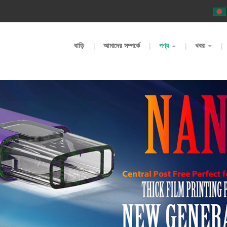
m
বাড়ি
আমাদের সম্পর্কে
পণ্য
খবর