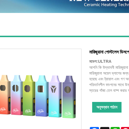
মারিজুয়ানা পোস্টলেস ডিস
মডেল:ULTRA
আপনি কি উদ্ভাবনী মারিজুয়ান
মারিজুয়ানা অয়েল ভ্যাপের জ
হয়েছে এবং ট্রায়াল এবং গণ অর
পরিবর্তনশীল ফাংশনের সাথে উন
স্তরের গাঁজা তেল বাষ্প করার
অনুসন্ধান পাঠান