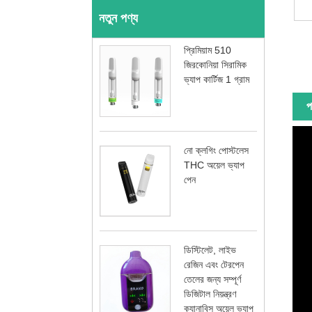
নতুন পণ্য
প্রিমিয়াম 510
জিরকোনিয়া সিরামিক
ভ্যাপ কার্টিজ 1 গ্রাম
প
নো ক্লগিং পোস্টলেস
THC অয়েল ভ্যাপ
পেন
ডিস্টিলেট, লাইভ
রেজিন এবং টেরপেন
তেলের জন্য সম্পূর্ণ
ডিজিটাল নিয়ন্ত্রণ
ক্যানাবিস অয়েল ভ্যাপ