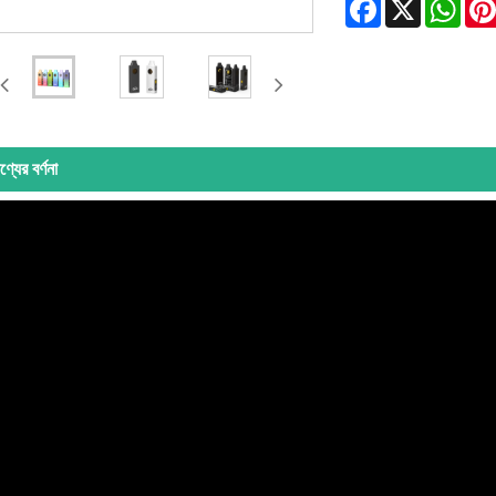
Facebook
X
Wha
ণ্যের বর্ণনা