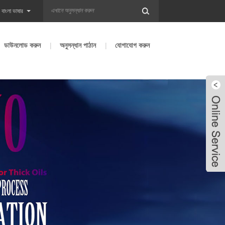
বাংলা ভাষার
ডাউনলোড করুন
অনুসন্ধান পাঠান
যোগাযোগ করুন