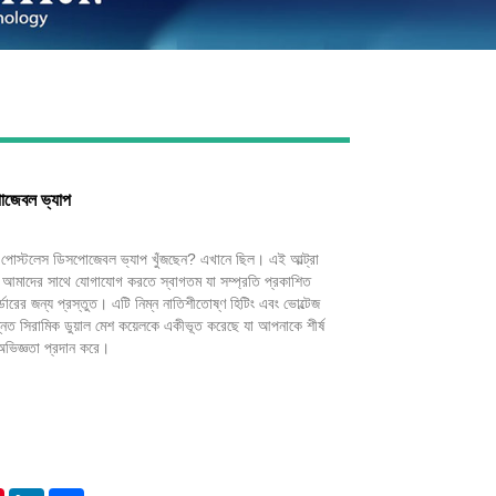
Live
পোজেবল ভ্যাপ
া পোস্টলেস ডিসপোজেবল ভ্যাপ খুঁজছেন? এখানে ছিল। এই আল্ট্রা
ন্য আমাদের সাথে যোগাযোগ করতে স্বাগতম যা সম্প্রতি প্রকাশিত
্ডারের জন্য প্রস্তুত। এটি নিম্ন নাতিশীতোষ্ণ হিটিং এবং ভোল্টেজ
্নত সিরামিক ডুয়াল মেশ কয়েলকে একীভূত করেছে যা আপনাকে শীর্ষ
 অভিজ্ঞতা প্রদান করে।