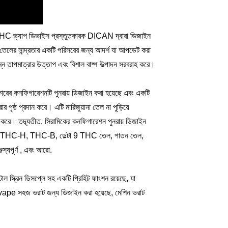
D/THC ভ্যাপ ডিভাইস প্রস্তুতকারক DICAN দ্বারা ডিজাইন
 তেলের সান্দ্রতার একটি পরিসরের জন্য আদর্শ যা আপডেট করা
্ন তাপমাত্রার উত্তাপ এবং বিশাল বাষ্প উত্পাদন সরবরাহ করে।
োরের কনফিগারেশনটি পুনরায় ডিজাইন করা হয়েছে এবং একটি
 পৃষ্ঠ প্রদান করে। এটি মারিজুয়ানা তেল না পুড়িয়ে
করে। তদ্ব্যতীত, সিরামিকের কনফিগারেশন পুনরায় ডিজাইন
-P, THC-H, THC-B, ডেল্টা 9 THC তেল, পাতন তেল,
স্যপূর্ণ , এবং আরো.
ল স্ক্রিন ডিসপ্লে সহ একটি প্রিহিট ফাংশন রয়েছে, যা
, vape সহজ ভরাট জন্য ডিজাইন করা হয়েছে, মেশিন ভরাট