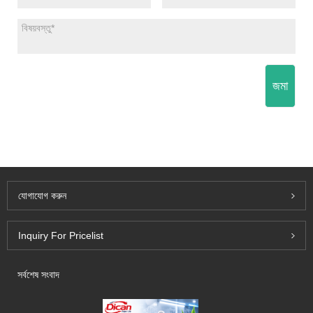
জমা
যোগাযোগ করুন
Inquiry For Pricelist
সর্বশেষ সংবাদ