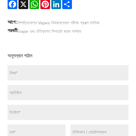
Facebook
X
WhatsApp
Pinterest
LinkedIn
Share
আগে:
নিষ্পত্তিযোগ্য Vapes নির্ভরযোগ্যতা পরীক্ষা প্রকল্প তালিকা
পরবর্তী:
vape এবং ঐতিহ্যগত সিগারেট মধ্যে পার্থক্য
অনুসন্ধান পাঠান