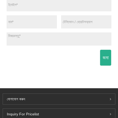
জমা
যোগাযোগ করুন
Inquiry For Pricelist