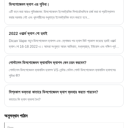
ডিসপোজেবল ভ্যাপ এর সুবিধা।
এটি বহন করা আরও সুবিধাজনক: ডিসপোজেবল ইলেকট্রনিক সিগারেটগুলিকে চার্জ করা বা প্রতিস্থাপন
করার দরকার নেই এবং ধূমপায়ীদের শুধুমাত্র ইলেকট্রনিক বহন করতে হবে...
2022 ওয়ার্ল্ড ভ্যাপ শো দুবাই
Dican Vape নতুন ডিসপোজেবল ভ্যাপস এবং ক্লোজড পড ভ্যাপ কিট প্রকাশ করেছে দুবাই ওয়ার্ল্ড
ভ্যাপ শো 16-18 2022-এ। আমরা সংযুক্ত আরব আমিরাত, মধ্যপ্রাচ্য, ইউরোপ এবং দক্ষিণ-পূর্ব
এশিয়ার গ্রাহকদের জন্য অভিনব ডিজাইন করা ভ্যাপ পণ্য অফার করেছি।
পোস্টলেস ডিসপোজেবল ক্যানাবিস ভ্যাপস কেন চয়ন করবেন?
পোস্টলেস ডিসপোজেবল ক্যানাবিস ভ্যাপস VS সেন্টার মেটাল পোস্ট ডিসপোজেবল ক্যানাবিস ভ্যাপসের
সুবিধা কী?
বিশ্বকাপ ভক্তরা কাতারে ডিসপোজেবল ভ্যাপ ব্যবহার করতে পারবেন?
কাতারে কি ভ্যাপ ব্যবসা বৈধ?
অনুসন্ধান পাঠান