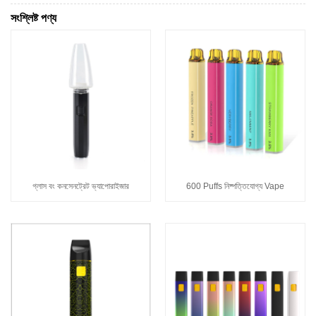
সংশ্লিষ্ট পণ্য
গ্লাস বং কনসেনট্রেট ভ্যাপোরাইজার
600 Puffs নিষ্পত্তিযোগ্য Vape