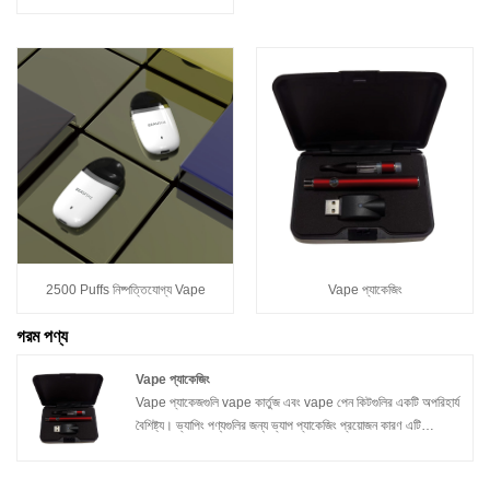
2500 Puffs নিষ্পত্তিযোগ্য Vape
Vape প্যাকেজিং
গরম পণ্য
Vape প্যাকেজিং
Vape প্যাকেজগুলি vape কার্তুজ এবং vape পেন কিটগুলির একটি অপরিহার্য
বৈশিষ্ট্য। ভ্যাপিং পণ্যগুলির জন্য ভ্যাপ প্যাকেজিং প্রয়োজন কারণ এটি
ব্যক্তিগত ভ্যাপ সরবরাহের স্টোরেজ এবং পরিবহনের অনুমতি দেয়, এছাড়াও এটি
আপনাকে আপনার কাস্টম ব্যক্তিগত ডিজাইন বা আপনার ব্র্যান্ড এটিতে রাখতে