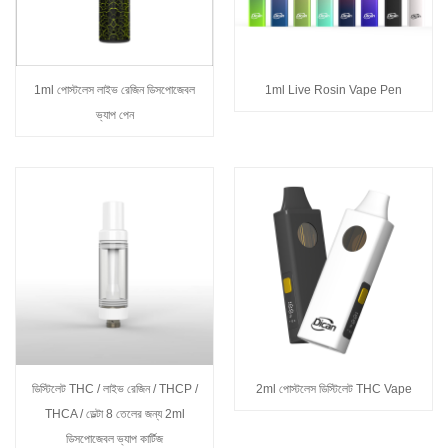
1ml পোস্টলেস লাইভ রেজিন ডিসপোজেবল
1ml Live Rosin Vape Pen
ভ্যাপ পেন
ডিস্টিলেট THC / লাইভ রেজিন / THCP /
2ml পোস্টলেস ডিস্টিলেট THC Vape
THCA / ডেল্টা 8 তেলের জন্য 2ml
ডিসপোজেবল ভ্যাপ কার্টিজ