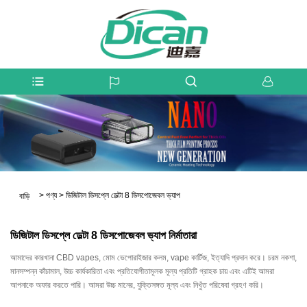
>
পণ্য
>
ডিজিটাল ডিসপ্লে ডেল্টা 8 ডিসপোজেবল ভ্যাপ
বাড়ি
ডিজিটাল ডিসপ্লে ডেল্টা 8 ডিসপোজেবল ভ্যাপ নির্মাতারা
আমাদের কারখানা CBD vapes, মোম ভেপোরাইজার কলম, vape কার্টিজ, ইত্যাদি প্রদান করে। চরম নকশা,
মানসম্পন্ন কাঁচামাল, উচ্চ কার্যকারিতা এবং প্রতিযোগীতামূলক মূল্য প্রতিটি গ্রাহক চায় এবং এটিই আমরা
আপনাকে অফার করতে পারি। আমরা উচ্চ মানের, যুক্তিসঙ্গত মূল্য এবং নিখুঁত পরিষেবা গ্রহণ করি।