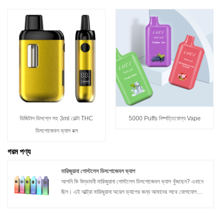
ডিজিটাল ডিসপ্লে সহ 3ml ডেল্টা THC
5000 Puffs নিষ্পত্তিযোগ্য Vape
ডিসপোজেবল ভ্যাপ বক্স
গরম পণ্য
মারিজুয়ানা পোস্টলেস ডিসপোজেবল ভ্যাপ
আপনি কি উদ্ভাবনী মারিজুয়ানা পোস্টলেস ডিসপোজেবল ভ্যাপ খুঁজছেন? এখানে
ছিল। এই আল্ট্রা মারিজুয়ানা অয়েল ভ্যাপের জন্য আমাদের সাথে যোগাযোগ
করতে স্বাগতম যা সম্প্রতি প্রকাশিত হয়েছে এবং ট্রায়াল এবং গণ অর্ডারের
জন্য প্রস্তুত। এটি নিম্ন নাতিশীতোষ্ণ হিটিং এবং ভোল্টেজ পরিবর্তনশীল