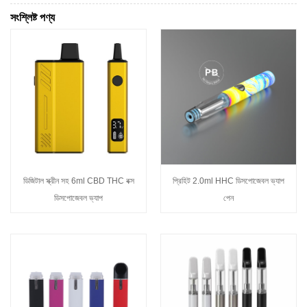
সংশ্লিষ্ট পণ্য
ডিজিটাল স্ক্রীন সহ 6ml CBD THC বক্স
প্রিহিট 2.0ml HHC ডিসপোজেবল ভ্যাপ
ডিসপোজেবল ভ্যাপ
পেন