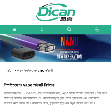
>
পণ্য
>
নিষ্পত্তিযোগ্য vape পাইকারি
বাড়ি
নিষ্পত্তিযোগ্য vape পাইকারি নির্মাতারা
আমাদের কারখানা CBD vapes, মোম ভেপোরাইজার কলম, vape কার্টিজ, ইত্যাদি প্রদান করে। চরম নকশা,
মানসম্পন্ন কাঁচামাল, উচ্চ কার্যকারিতা এবং প্রতিযোগীতামূলক মূল্য প্রতিটি গ্রাহক চায় এবং এটিই আমরা
আপনাকে অফার করতে পারি। আমরা উচ্চ মানের, যুক্তিসঙ্গত মূল্য এবং নিখুঁত পরিষেবা গ্রহণ করি।